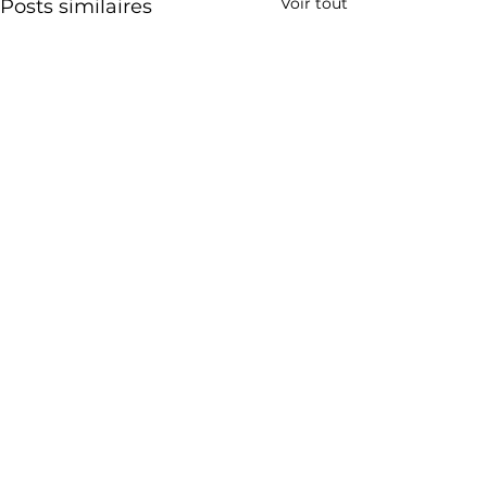
Voir tout
Posts similaires
Liens