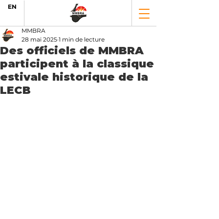
EN
MMBRA
28 mai 2025
1 min de lecture
Des officiels de MMBRA
participent à la classique
estivale historique de la
LECB