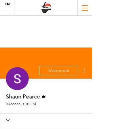
EN
Plus d'actions
S'abonner
Administrateur
Shaun Pearce
0 Abonné
0 Suivi