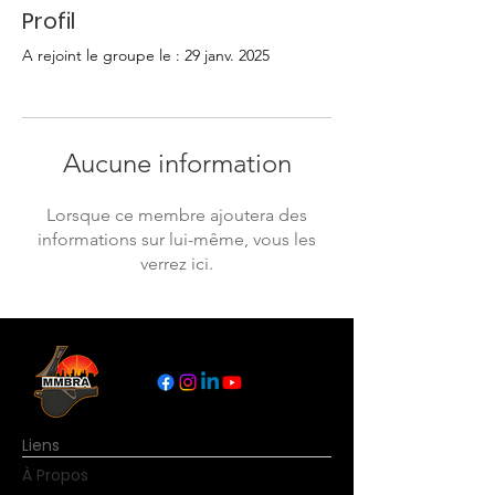
Profil
A rejoint le groupe le : 29 janv. 2025
Aucune information
Lorsque ce membre ajoutera des
informations sur lui-même, vous les
verrez ici.
Liens
À Propos