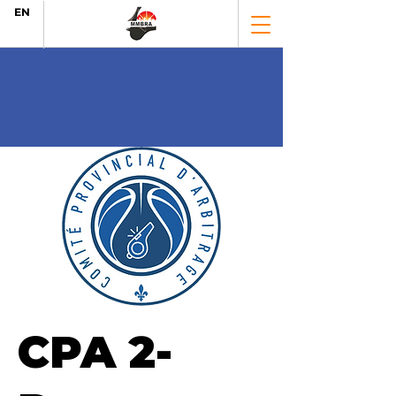
EN
CPA 2-