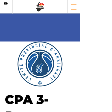
EN
CPA 3-