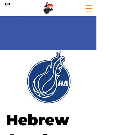
EN
Hebrew