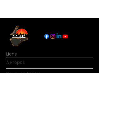
Liens
À Propos
Devenez Arbitre
Nouvelles
Règles du basketball
Contact