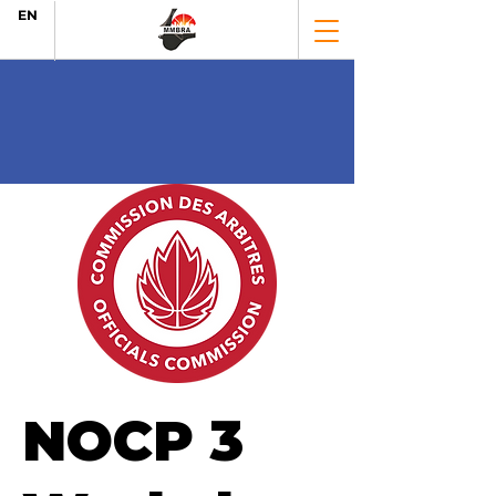
EN
NOCP 3