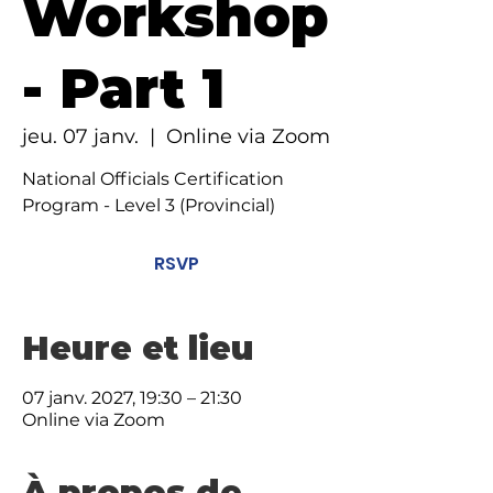
Workshop
- Part 1
jeu. 07 janv.
  |  
Online via Zoom
National Officials Certification
Program - Level 3 (Provincial)
RSVP
Heure et lieu
07 janv. 2027, 19:30 – 21:30
Online via Zoom
À propos de