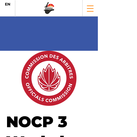
EN
NOCP 3