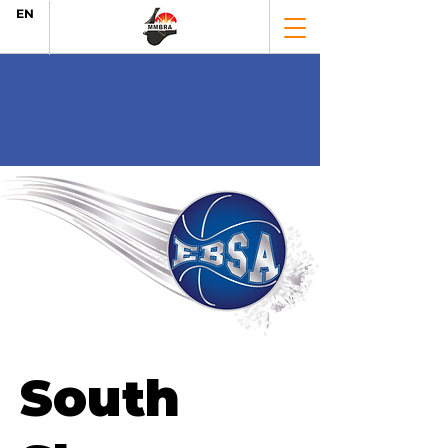
EN
South