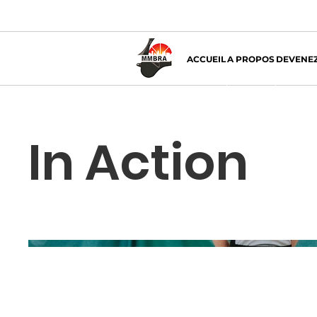
ACCUEIL
A PROPOS
DEVENEZ
In Action