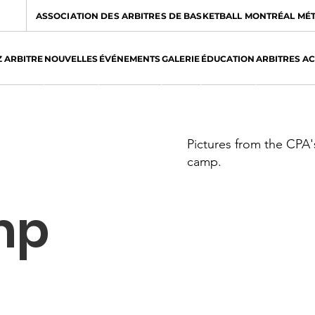
ASSOCIATION DES ARBITRES DE BASKETBALL MONTRÉAL MÉ
 ARBITRE
NOUVELLES
ÉVÉNEMENTS
GALERIE
ÉDUCATION
ARBITRES A
Pictures from the CPA'
camp.
mp