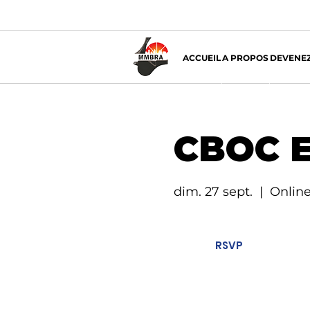
ACCUEIL
A PROPOS
DEVENEZ
CBOC E
dim. 27 sept.
  |  
Onlin
RSVP