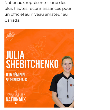
Nationaux représente l’une des 
plus hautes reconnaissances pour 
un officiel au niveau amateur au 
Canada.