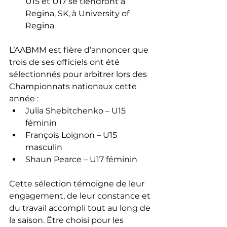
U15 et U17 se tiendront à 
Regina, SK, à University of 
Regina
L’AABMM est fière d’annoncer que 
trois de ses officiels ont été 
sélectionnés pour arbitrer lors des 
Championnats nationaux cette 
année :
Julia Shebitchenko – U15 
féminin
François Loignon – U15 
masculin
Shaun Pearce – U17 féminin
Cette sélection témoigne de leur 
engagement, de leur constance et 
du travail accompli tout au long de 
la saison. Être choisi pour les 